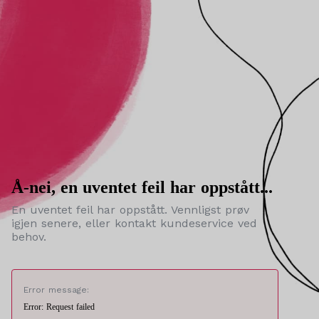
Å-nei, en uventet feil har oppstått...
En uventet feil har oppstått. Vennligst prøv
igjen senere, eller kontakt kundeservice ved
behov.
Error message:
Error: Request failed