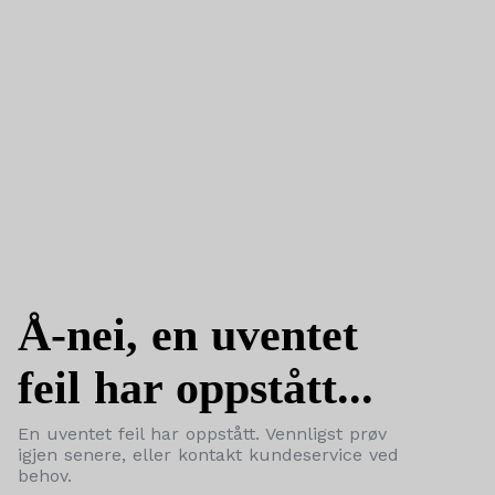
Å-nei, en uventet
feil har oppstått...
En uventet feil har oppstått. Vennligst prøv
igjen senere, eller kontakt kundeservice ved
behov.