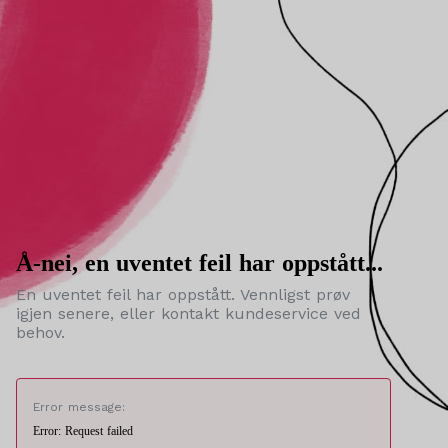
Å-nei, en uventet feil har oppstått...
En uventet feil har oppstått. Vennligst prøv
igjen senere, eller kontakt kundeservice ved
behov.
Error message:
Error: Request failed