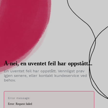
Å-nei, en uventet feil har oppstått...
En uventet feil har oppstått. Vennligst prøv
igjen senere, eller kontakt kundeservice ved
behov.
Error message:
Error: Request failed