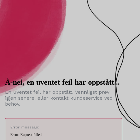
Å-nei, en uventet feil har oppstått...
En uventet feil har oppstått. Vennligst prøv
igjen senere, eller kontakt kundeservice ved
behov.
Error message:
Error: Request failed