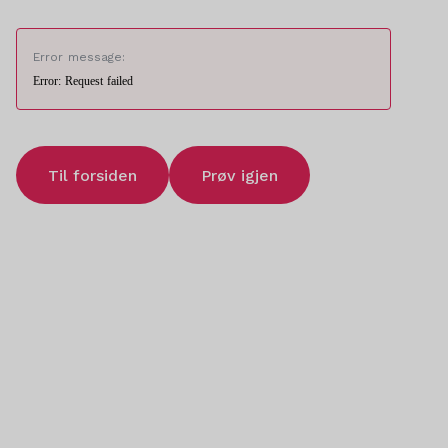
Error message:
Error: Request failed
Til forsiden
Prøv igjen