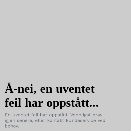
Å-nei, en uventet
feil har oppstått...
En uventet feil har oppstått. Vennligst prøv
igjen senere, eller kontakt kundeservice ved
behov.