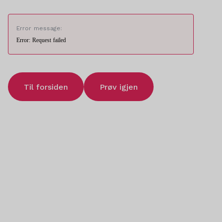
Error message:
Error: Request failed
Til forsiden
Prøv igjen