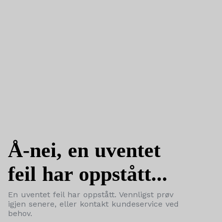
Å-nei, en uventet
feil har oppstått...
En uventet feil har oppstått. Vennligst prøv
igjen senere, eller kontakt kundeservice ved
behov.