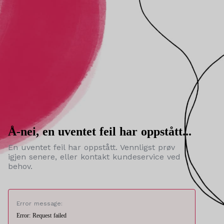
Å-nei, en uventet feil har oppstått...
En uventet feil har oppstått. Vennligst prøv
igjen senere, eller kontakt kundeservice ved
behov.
Error message:
Error: Request failed