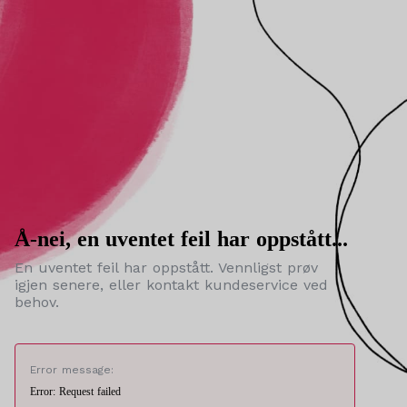
Å-nei, en uventet feil har oppstått...
En uventet feil har oppstått. Vennligst prøv
igjen senere, eller kontakt kundeservice ved
behov.
Error message:
Error: Request failed