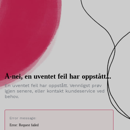
Å-nei, en uventet feil har oppstått...
En uventet feil har oppstått. Vennligst prøv
igjen senere, eller kontakt kundeservice ved
behov.
Error message:
Error: Request failed