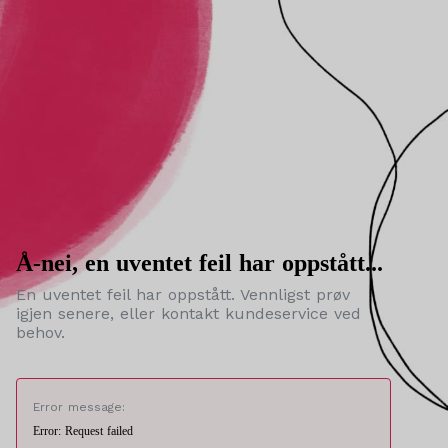
Å-nei, en uventet feil har oppstått...
En uventet feil har oppstått. Vennligst prøv
igjen senere, eller kontakt kundeservice ved
behov.
Error message:
Error: Request failed