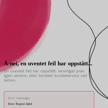
Å-nei, en uventet feil har oppstått...
En uventet feil har oppstått. Vennligst prøv
igjen senere, eller kontakt kundeservice ved
behov.
Error message:
Error: Request failed