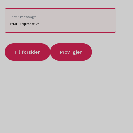
Error message:
Error: Request failed
Til forsiden
Prøv igjen