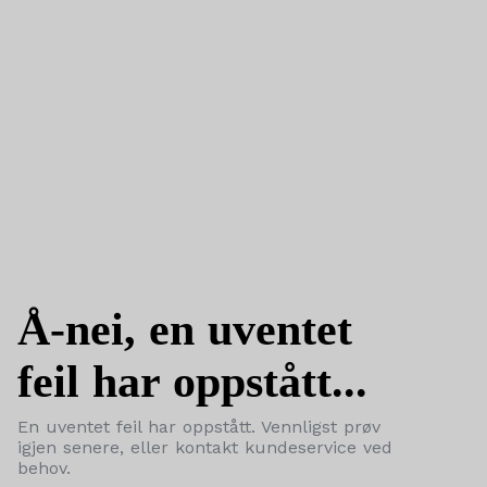
Å-nei, en uventet
feil har oppstått...
En uventet feil har oppstått. Vennligst prøv
igjen senere, eller kontakt kundeservice ved
behov.