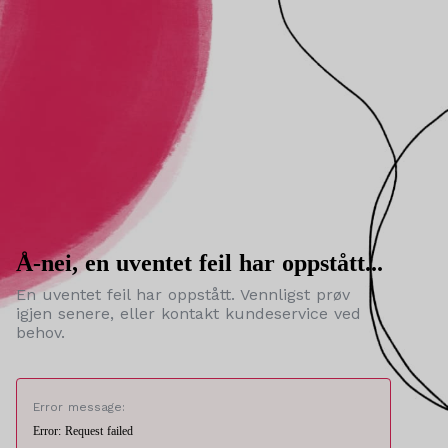
Å-nei, en uventet feil har oppstått...
En uventet feil har oppstått. Vennligst prøv
igjen senere, eller kontakt kundeservice ved
behov.
Error message:
Error: Request failed