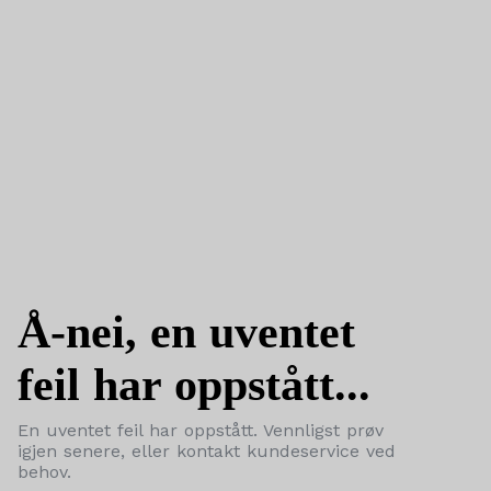
Å-nei, en uventet
feil har oppstått...
En uventet feil har oppstått. Vennligst prøv
igjen senere, eller kontakt kundeservice ved
behov.