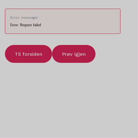
Error message:
Error: Request failed
Til forsiden
Prøv igjen