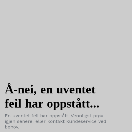
Å-nei, en uventet
feil har oppstått...
En uventet feil har oppstått. Vennligst prøv
igjen senere, eller kontakt kundeservice ved
behov.