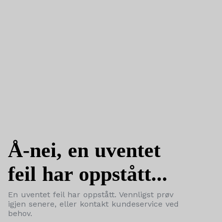
Å-nei, en uventet
feil har oppstått...
En uventet feil har oppstått. Vennligst prøv
igjen senere, eller kontakt kundeservice ved
behov.