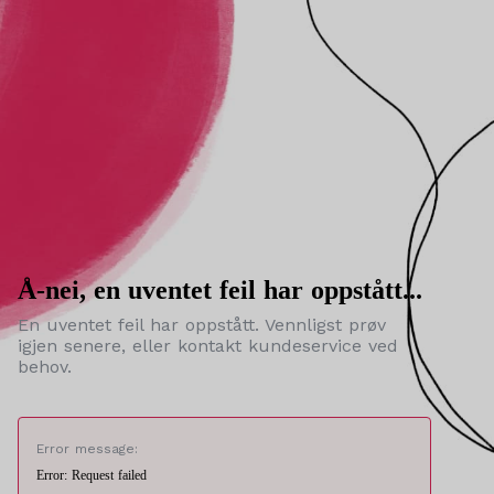
Å-nei, en uventet feil har oppstått...
En uventet feil har oppstått. Vennligst prøv
igjen senere, eller kontakt kundeservice ved
behov.
Error message:
Error: Request failed