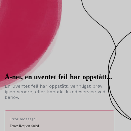
Å-nei, en uventet feil har oppstått...
En uventet feil har oppstått. Vennligst prøv
igjen senere, eller kontakt kundeservice ved
behov.
Error message:
Error: Request failed