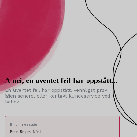
Å-nei, en uventet feil har oppstått...
En uventet feil har oppstått. Vennligst prøv
igjen senere, eller kontakt kundeservice ved
behov.
Error message:
Error: Request failed