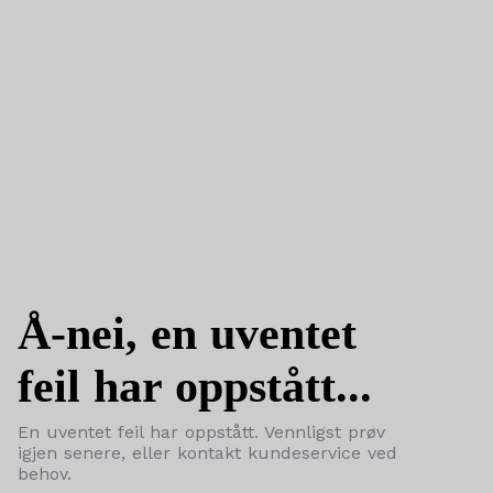
Å-nei, en uventet
feil har oppstått...
En uventet feil har oppstått. Vennligst prøv
igjen senere, eller kontakt kundeservice ved
behov.