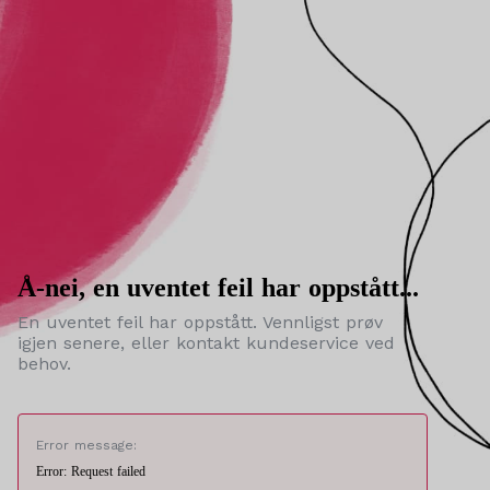
Å-nei, en uventet feil har oppstått...
En uventet feil har oppstått. Vennligst prøv
igjen senere, eller kontakt kundeservice ved
behov.
Error message:
Error: Request failed