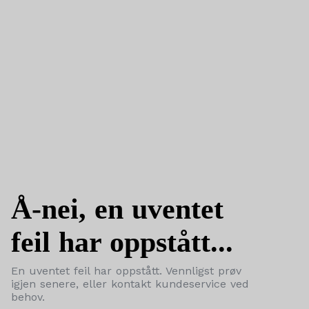
Å-nei, en uventet
feil har oppstått...
En uventet feil har oppstått. Vennligst prøv
igjen senere, eller kontakt kundeservice ved
behov.