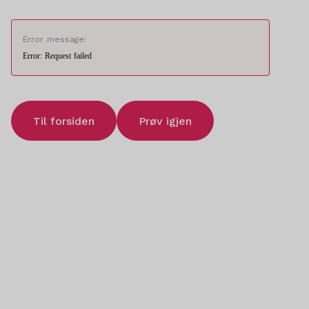
Error message:
Error: Request failed
Til forsiden
Prøv igjen