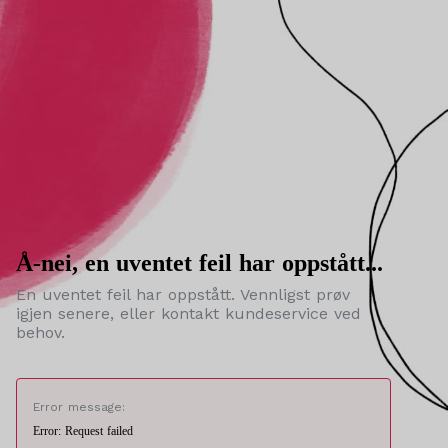
Å-nei, en uventet feil har oppstått...
En uventet feil har oppstått. Vennligst prøv
igjen senere, eller kontakt kundeservice ved
behov.
Error message:
Error: Request failed