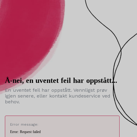
Å-nei, en uventet feil har oppstått...
En uventet feil har oppstått. Vennligst prøv
igjen senere, eller kontakt kundeservice ved
behov.
Error message:
Error: Request failed