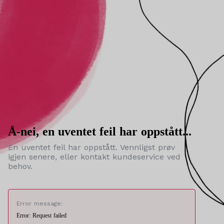
Å-nei, en uventet feil har oppstått...
En uventet feil har oppstått. Vennligst prøv
igjen senere, eller kontakt kundeservice ved
behov.
Error message:
Error: Request failed