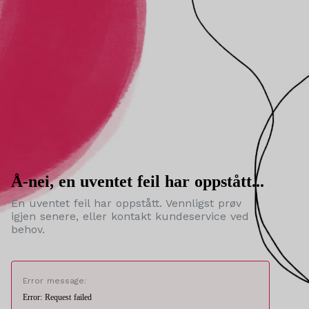
Å-nei, en uventet feil har oppstått...
En uventet feil har oppstått. Vennligst prøv
igjen senere, eller kontakt kundeservice ved
behov.
Error message:
Error: Request failed